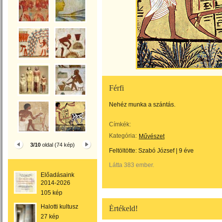
Férfi
Nehéz munka a szántás.
Címkék:
Kategória:
Művészet
3/10
oldal (74 kép)
Feltöltötte:
Szabó József
|
9 éve
Látta 383 ember.
Előadásaink
2014-2026
105 kép
Halotti kultusz
Értékeld!
27 kép